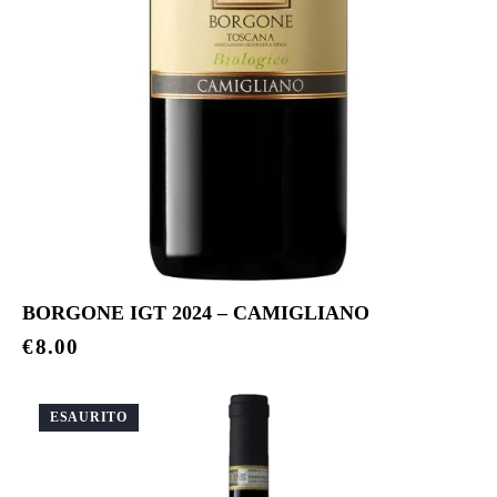
BORGONE IGT 2024 – CAMIGLIANO
€
8.00
ESAURITO
-33%