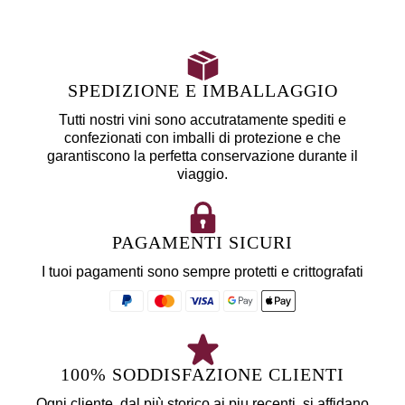
SPEDIZIONE E IMBALLAGGIO
Tutti nostri vini sono accutratamente spediti e
confezionati con imballi di protezione e che
garantiscono la perfetta conservazione durante il
viaggio.
PAGAMENTI SICURI
I tuoi pagamenti sono sempre protetti e crittografati
100% SODDISFAZIONE CLIENTI
Ogni cliente, dal più storico ai piu recenti, si affidano