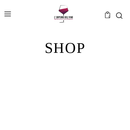
0
SHOP