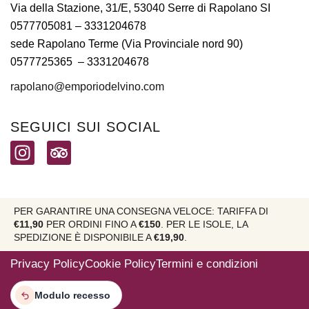
Via della Stazione, 31/E, 53040 Serre di Rapolano SI
0577705081
– 3331204678
sede Rapolano Terme (Via Provinciale nord 90)
0577725365 –
3331204678
rapolano@emporiodelvino.com
SEGUICI SUI SOCIAL
PER GARANTIRE UNA CONSEGNA VELOCE: TARIFFA DI
€11,90
PER ORDINI FINO A
€150
. PER LE ISOLE, LA
SPEDIZIONE È DISPONIBILE A
€19,90
.
Privacy Policy
Cookie Policy
Termini e condizioni
Modulo recesso