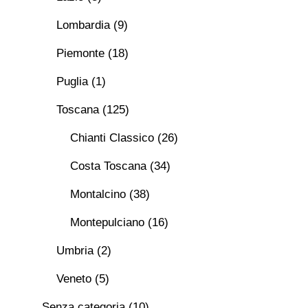
Lombardia
(9)
Piemonte
(18)
Puglia
(1)
Toscana
(125)
Chianti Classico
(26)
Costa Toscana
(34)
Montalcino
(38)
Montepulciano
(16)
Umbria
(2)
Veneto
(5)
Senza categoria
(10)