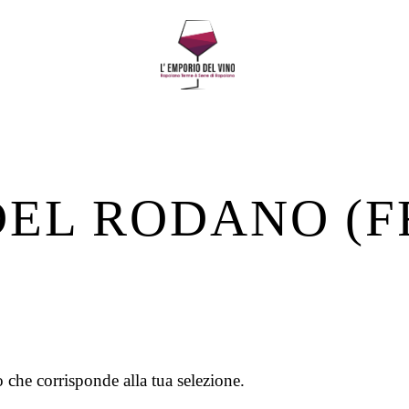
DEL RODANO (F
 che corrisponde alla tua selezione.