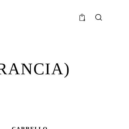
0
RANCIA)
CARRELLO