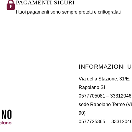
PAGAMENTI SICURI
I tuoi pagamenti sono sempre protetti e crittografati
INFORMAZIONI U
Via della Stazione, 31/E,
Rapolano SI
0577705081
– 33312046
sede Rapolano Terme (Vi
90)
0577725365 –
3331204