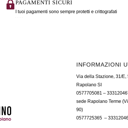
PAGAMENTI SICURI
I tuoi pagamenti sono sempre protetti e crittografati
INFORMAZIONI U
Via della Stazione, 31/E,
Rapolano SI
0577705081
– 33312046
sede Rapolano Terme (Vi
90)
0577725365 –
3331204