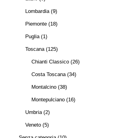
Lombardia
(9)
Piemonte
(18)
Puglia
(1)
Toscana
(125)
Chianti Classico
(26)
Costa Toscana
(34)
Montalcino
(38)
Montepulciano
(16)
Umbria
(2)
Veneto
(5)
Senza categoria
(10)