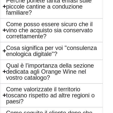
Perché ponete tanta enfasi sulle
piccole cantine a conduzione
familiare?
Come posso essere sicuro che il
vino che acquisto sia conservato
correttamente?
Cosa significa per voi "consulenza
enologica digitale"?
Qual è l'importanza della sezione
dedicata agli Orange Wine nel
vostro catalogo?
Come valorizzate il territorio
toscano rispetto ad altre regioni o
paesi?
Come seguite il cliente dopo che