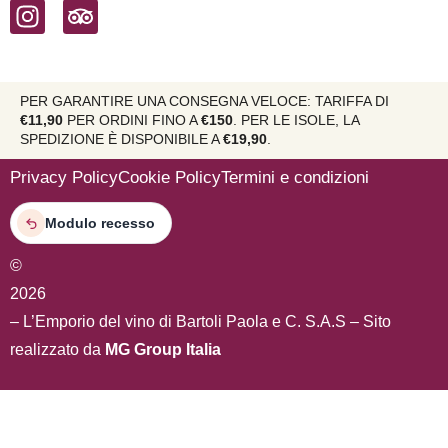
PER GARANTIRE UNA CONSEGNA VELOCE: TARIFFA DI
€11,90
PER ORDINI FINO A
€150
. PER LE ISOLE, LA
SPEDIZIONE È DISPONIBILE A
€19,90
.
Privacy Policy
Cookie Policy
Termini e condizioni
Modulo recesso
©
2026
– L’Emporio del vino di Bartoli Paola e C. S.A.S – Sito
realizzato da
MG Group Italia