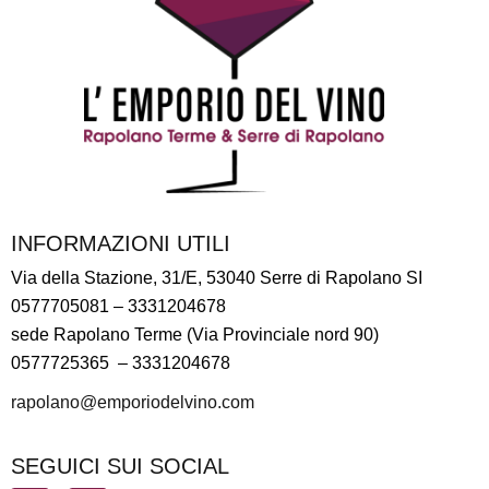
INFORMAZIONI UTILI
Via della Stazione, 31/E, 53040 Serre di Rapolano SI
0577705081
– 3331204678
sede Rapolano Terme (Via Provinciale nord 90)
0577725365 –
3331204678
rapolano@emporiodelvino.com
SEGUICI SUI SOCIAL