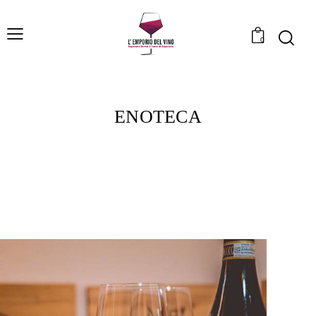
0
ENOTECA