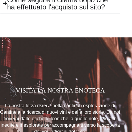
ha effettuato l'acquisto sul sito?
VISITA LA NOSTRA ENOTECA
La nostra forza risiede nella continua esplorazione di
Cantine alla ricerca di nuovi vini e delle loro storie. Da noi
troverai dalle etichette iconiche, a quelle note, fino alle
inedite e inesplorate per accompagnarti verso la scoperta
dei veri artigiani del vino.