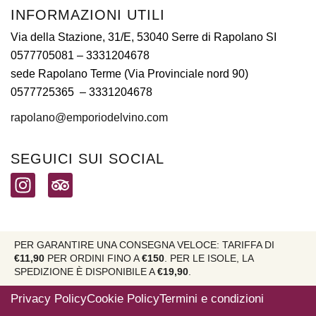
INFORMAZIONI UTILI
Via della Stazione, 31/E, 53040 Serre di Rapolano SI
0577705081
– 3331204678
sede Rapolano Terme (Via Provinciale nord 90)
0577725365 –
3331204678
rapolano@emporiodelvino.com
SEGUICI SUI SOCIAL
PER GARANTIRE UNA CONSEGNA VELOCE: TARIFFA DI
€11,90
PER ORDINI FINO A
€150
. PER LE ISOLE, LA
SPEDIZIONE È DISPONIBILE A
€19,90
.
Privacy Policy
Cookie Policy
Termini e condizioni