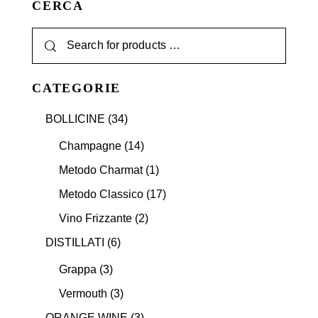
CERCA
CATEGORIE
BOLLICINE
(34)
Champagne
(14)
Metodo Charmat
(1)
Metodo Classico
(17)
Vino Frizzante
(2)
DISTILLATI
(6)
Grappa
(3)
Vermouth
(3)
ORANGE WINE
(3)