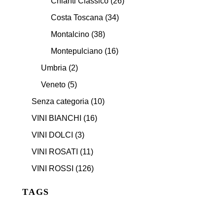
Chianti Classico
(26)
Costa Toscana
(34)
Montalcino
(38)
Montepulciano
(16)
Umbria
(2)
Veneto
(5)
Senza categoria
(10)
VINI BIANCHI
(16)
VINI DOLCI
(3)
VINI ROSATI
(11)
VINI ROSSI
(126)
TAGS