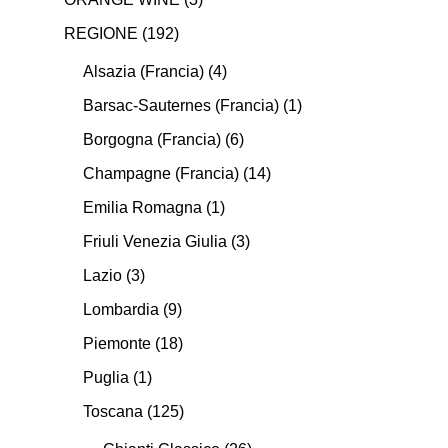
REGIONE
(192)
Alsazia (Francia)
(4)
Barsac-Sauternes (Francia)
(1)
Borgogna (Francia)
(6)
Champagne (Francia)
(14)
Emilia Romagna
(1)
Friuli Venezia Giulia
(3)
Lazio
(3)
Lombardia
(9)
Piemonte
(18)
Puglia
(1)
Toscana
(125)