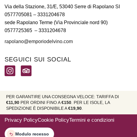
Via della Stazione, 31/E, 53040 Serre di Rapolano SI
0577705081
– 3331204678
sede Rapolano Terme (Via Provinciale nord 90)
0577725365 –
3331204678
rapolano@emporiodelvino.com
SEGUICI SUI SOCIAL
PER GARANTIRE UNA CONSEGNA VELOCE: TARIFFA DI
€11,90
PER ORDINI FINO A
€150
. PER LE ISOLE, LA
SPEDIZIONE È DISPONIBILE A
€19,90
.
Privacy Policy
Cookie Policy
Termini e condizioni
Modulo recesso