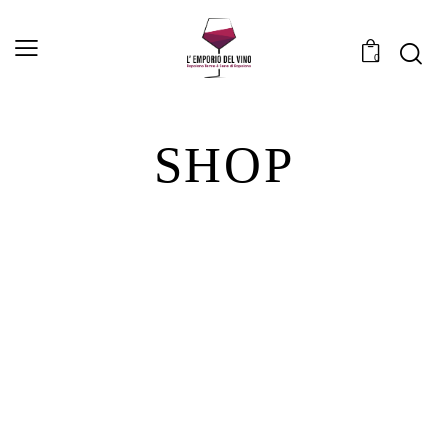
0
SHOP