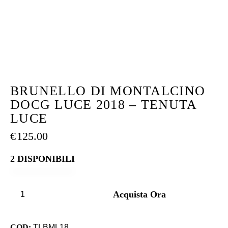
BRUNELLO DI MONTALCINO
DOCG LUCE 2018 – TENUTA
LUCE
€
125.00
2 DISPONIBILI
Acquista Ora
COD:
TLBML18