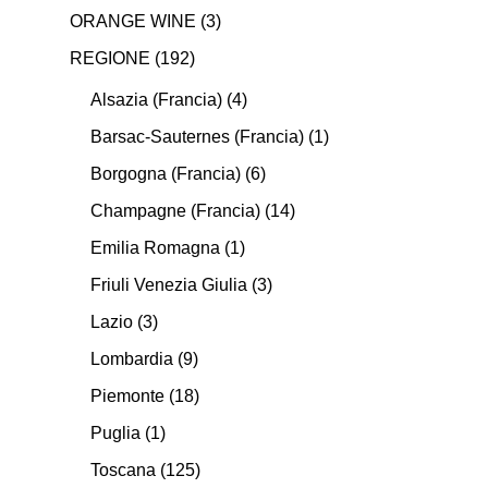
ORANGE WINE
(3)
REGIONE
(192)
Alsazia (Francia)
(4)
Barsac-Sauternes (Francia)
(1)
Borgogna (Francia)
(6)
Champagne (Francia)
(14)
Emilia Romagna
(1)
Friuli Venezia Giulia
(3)
Lazio
(3)
Lombardia
(9)
Piemonte
(18)
Puglia
(1)
Toscana
(125)