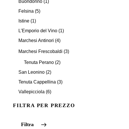
Buondonno
(1)
Felsina
(5)
Istine
(1)
L’Emporio del Vino
(1)
Marchesi Antinori
(4)
Marchesi Frescobaldi
(3)
Tenuta Perano
(2)
San Leonino
(2)
Tenuta Cappellina
(3)
Vallepicciola
(6)
FILTRA PER PREZZO
Filtra