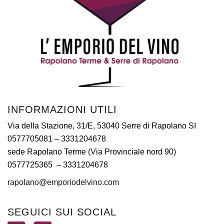
INFORMAZIONI UTILI
Via della Stazione, 31/E, 53040 Serre di Rapolano SI
0577705081
– 3331204678
sede Rapolano Terme (Via Provinciale nord 90)
0577725365 –
3331204678
rapolano@emporiodelvino.com
SEGUICI SUI SOCIAL