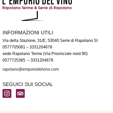
INFORMAZIONI UTILI
Via della Stazione, 31/E, 53040 Serre di Rapolano SI
0577705081
– 3331204678
sede Rapolano Terme (Via Provinciale nord 90)
0577725365 –
3331204678
rapolano@emporiodelvino.com
SEGUICI SUI SOCIAL