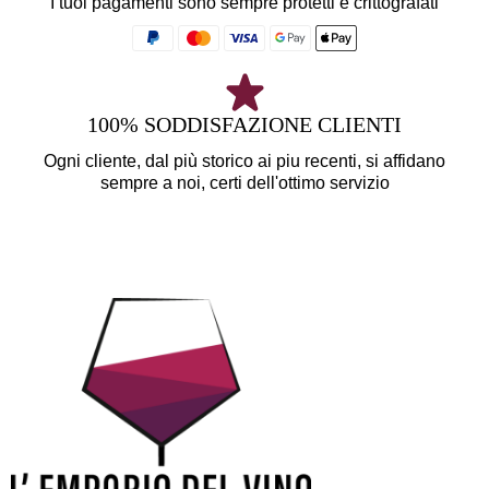
I tuoi pagamenti sono sempre protetti e crittografati
100% SODDISFAZIONE CLIENTI
Ogni cliente, dal più storico ai piu recenti, si affidano
sempre a noi, certi dell'ottimo servizio