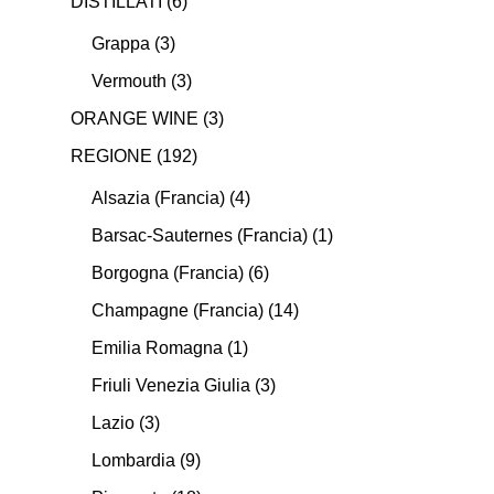
DISTILLATI
(6)
Grappa
(3)
Vermouth
(3)
ORANGE WINE
(3)
REGIONE
(192)
Alsazia (Francia)
(4)
Barsac-Sauternes (Francia)
(1)
Borgogna (Francia)
(6)
Champagne (Francia)
(14)
Emilia Romagna
(1)
Friuli Venezia Giulia
(3)
Lazio
(3)
Lombardia
(9)