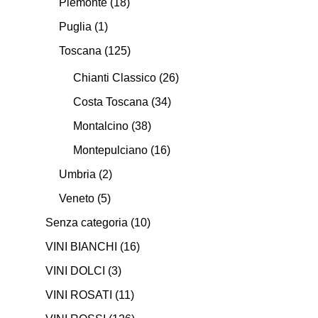
Piemonte
(18)
Puglia
(1)
Toscana
(125)
Chianti Classico
(26)
Costa Toscana
(34)
Montalcino
(38)
Montepulciano
(16)
Umbria
(2)
Veneto
(5)
Senza categoria
(10)
VINI BIANCHI
(16)
VINI DOLCI
(3)
VINI ROSATI
(11)