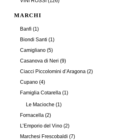
VINI ROSSI
(126)
MARCHI
Banfi
(1)
Biondi Santi
(1)
Camigliano
(5)
Casanova di Neri
(9)
Ciacci Piccolomini d’Aragona
(2)
Cupano
(4)
Famiglia Cotarella
(1)
Le Macioche
(1)
Fornacella
(2)
L’Emporio del Vino
(2)
Marchesi Frescobaldi
(7)