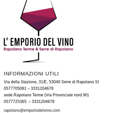
INFORMAZIONI UTILI
Via della Stazione, 31/E, 53040 Serre di Rapolano SI
0577705081
– 3331204678
sede Rapolano Terme (Via Provinciale nord 90)
0577725365 –
3331204678
rapolano@emporiodelvino.com