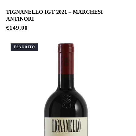
TIGNANELLO IGT 2021 – MARCHESI
ANTINORI
€
149.00
ESAURITO