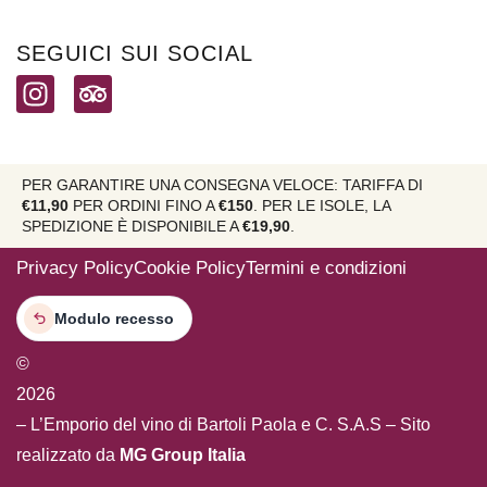
SEGUICI SUI SOCIAL
PER GARANTIRE UNA CONSEGNA VELOCE: TARIFFA DI
€11,90
PER ORDINI FINO A
€150
. PER LE ISOLE, LA
SPEDIZIONE È DISPONIBILE A
€19,90
.
Privacy Policy
Cookie Policy
Termini e condizioni
Modulo recesso
©
2026
– L’Emporio del vino di Bartoli Paola e C. S.A.S – Sito
realizzato da
MG Group Italia