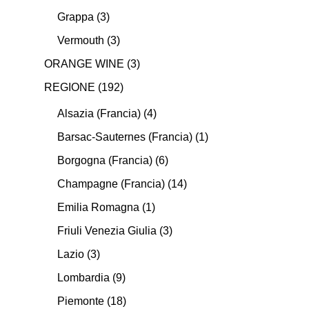
Grappa
(3)
Vermouth
(3)
ORANGE WINE
(3)
REGIONE
(192)
Alsazia (Francia)
(4)
Barsac-Sauternes (Francia)
(1)
Borgogna (Francia)
(6)
Champagne (Francia)
(14)
Emilia Romagna
(1)
Friuli Venezia Giulia
(3)
Lazio
(3)
Lombardia
(9)
Piemonte
(18)